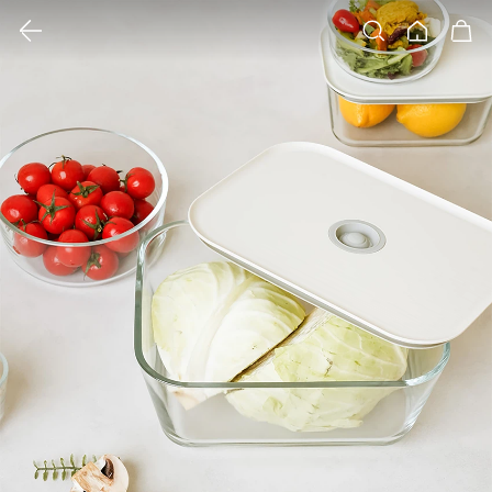
클릭 시 이미지 확대 보기 팝업 열림
검색
홈
장바구니