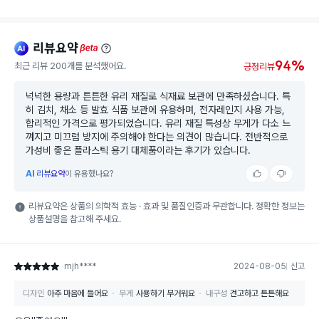
리뷰요약
ai
beta
94%
최근 리뷰 200개를 분석했어요.
긍정리뷰
넉넉한 용량과 튼튼한 유리 재질로 식재료 보관에 만족하셨습니다. 특
히 김치, 채소 등 발효 식품 보관에 유용하며, 전자레인지 사용 가능,
합리적인 가격으로 평가되었습니다. 유리 재질 특성상 무게가 다소 느
껴지고 미끄럼 방지에 주의해야 한다는 의견이 많습니다. 전반적으로
가성비 좋은 플라스틱 용기 대체품이라는 후기가 있습니다.
AI
리뷰요약
이 유용했나요?
리뷰요약은 상품의 의학적 효능 · 효과 및 품질인증과 무관합니다. 정확한 정보는
상품설명을 참고해 주세요.
mjh****
2024-08-05
신고
별점 5점
디자인
아주 마음에 들어요
무게
사용하기 무거워요
내구성
견고하고 튼튼해요