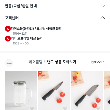
반품/교환/환불 안내
식품용 기구
고객센터
식품용 기구: 식품위생법에서 정한 규격에 따라 제조되어 식품 또
는 식품첨가물에 사용할 수 있는 식품용기구라는 표시입니다.
다이소몰(온라인) / 모바일 상품권 문의
1599-2211
기타 오프라인 매장 문의
1522-4400
네오플램
브랜드 상품 모아보기
전체보기