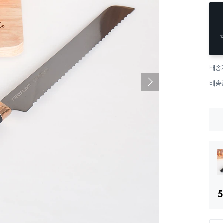
배송
배송
5