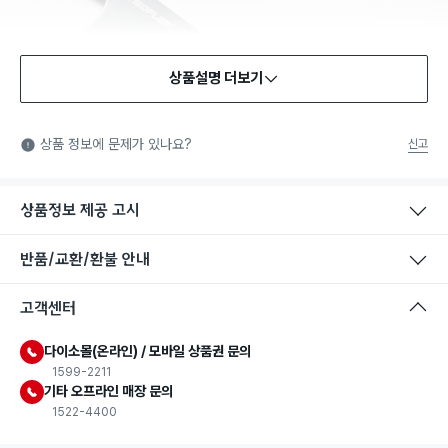
상품설명 더보기
상품 정보에 문제가 있나요?
신고
상품정보 제공 고시
반품/교환/환불 안내
식품용 기구
고객센터
식품용 기구: 식품위생법에서 정한 규격에 따라 제조되어 식품 또
는 식품첨가물에 사용할 수 있는 식품용기구라는 표시입니다.
다이소몰(온라인) / 모바일 상품권 문의
1599-2211
기타 오프라인 매장 문의
1522-4400