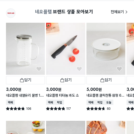
네오플램
브랜드 상품 모아보기
전체보기
담기
담기
담기
3,000
3,000
5,000
3,0
원
원
원
네오플램 내열유리 물병 1.1
네오플램 티타늄 과도 소
네오플램 클릭찬통 원형 68
네오
L
0ml
택배배송
택배배송
매장픽업
택배배송
매장픽업
오늘배송
택배
106
117
60
별점 4.8점
별점 4.8점
별점 4.7점
별점 
건 작성
건 작성
건 작성