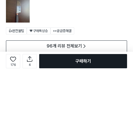
👍완전꿀팁
💗구매욕상승
👀궁금증해결
96개 리뷰 전체보기
구매하기
176
4
다른 고객이 함께 구매한 상품
전체보기
구매 3.2만+