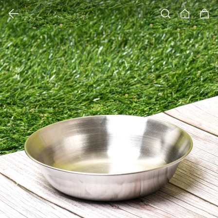
클릭 시 이미지 확대 보기 팝업 열림
검색
홈
장바구니