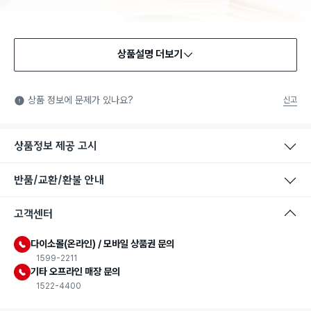
상품설명 더보기
식품용 기구
식품용 기구: 식품위생법에서 정한 규격에 따라 제조되어 식품 또
상품 정보에 문제가 있나요?
신고
는 식품첨가물에 사용할 수 있는 식품용기구라는 표시입니다.
상품정보 제공 고시
반품/교환/환불 안내
고객센터
다이소몰(온라인) / 모바일 상품권 문의
1599-2211
기타 오프라인 매장 문의
1522-4400