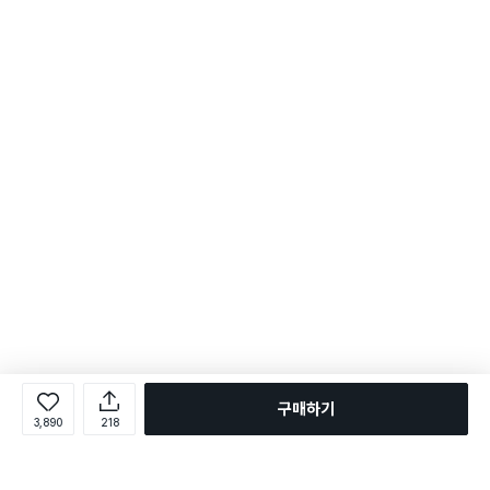
구매하기
3,890
218
로그인