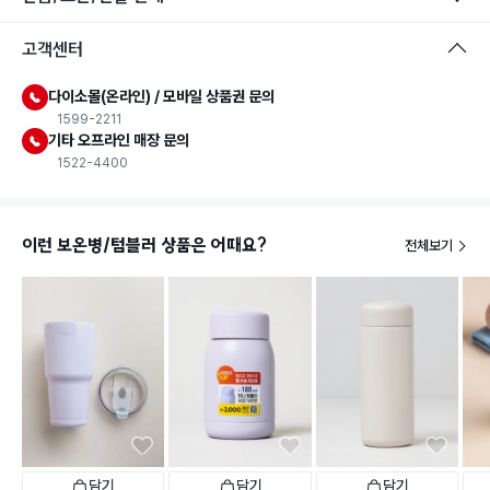
고객센터
다이소몰(온라인) / 모바일 상품권 문의
1599-2211
기타 오프라인 매장 문의
1522-4400
이런 보온병/텀블러 상품은 어때요?
전체보기
담기
담기
담기