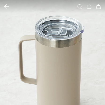
클릭 시 이미지 확대 보기 팝업 열림
검색
홈
장바구니