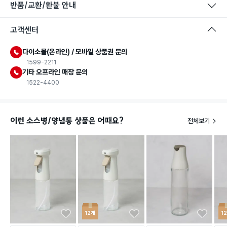
반품/교환/환불 안내
고객센터
다이소몰(온라인) / 모바일 상품권 문의
1599-2211
기타 오프라인 매장 문의
1522-4400
이런 소스병/양념통 상품은 어때요?
전체보기
12개
1