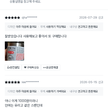
상품설명을 참고해 주세요.
qha*******
2026-07-29
신고
별점 5점
디자인
아주 마음에 들어요
무게
사용하기 적당해요
내구성
견고하고 튼튼해요
잘받았습니다 사용해보고 좋아서 또 구매합니다
👍완전꿀팁
💗구매욕상승
👀궁금증해결
lee*********
2026-05-15
신고
별점 5점
디자인
아주 마음에 들어요
무게
사용하기 가벼워요
내구성
견고하고 튼튼해요
아니 이게 1000원이라니
안에는 유리고 겉은 스탠인데