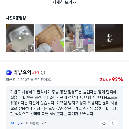
자세히 보기
사진&동영상
35
고객 리뷰 
더보기
리뷰 이미지 등록 개수
2
리뷰요약
ai
beta
92%
최근 리뷰 200개를 분석했어요.
긍정리뷰
가볍고 사용하기 편리하여 주방 공간 활용도를 높인다는 점에 만족하
셨습니다. 좁은 공간이나 2인 가구에 적합하며, 여행 시 휴대용으로도
유용하다는 의견이 많습니다. 미끄럼 방지 기능과 위생적인 분리 사용
으로 실용성과 가성비를 모두 갖춘 상품이라고 평가되었습니다. 다양
한 색상으로 선택의 폭을 넓혀준다는 후기가 있습니다.
AI
리뷰요약
이 유용했나요?