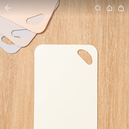
클릭 시 이미지 확대 보기 팝업 열림
검색
홈
장바구니