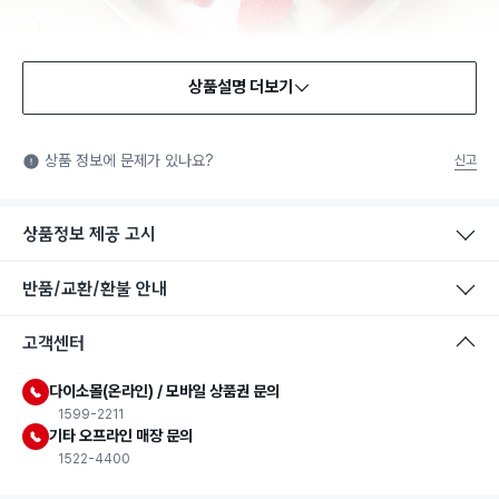
상품설명 더보기
식품용 기구
식품용 기구: 식품위생법에서 정한 규격에 따라 제조되어 식품 또
상품 정보에 문제가 있나요?
신고
는 식품첨가물에 사용할 수 있는 식품용기구라는 표시입니다.
상품정보 제공 고시
반품/교환/환불 안내
고객센터
다이소몰(온라인) / 모바일 상품권 문의
1599-2211
기타 오프라인 매장 문의
1522-4400