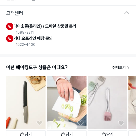
고객센터
다이소몰(온라인) / 모바일 상품권 문의
1599-2211
기타 오프라인 매장 문의
1522-4400
이런 베이킹도구 상품은 어때요?
전체보기
담기
담기
담기