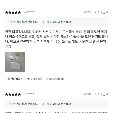
oki*****
2025-09-13
신고
별점 5점
편리함
사용하기 편리해요
내구성
견고하고 튼튼해요
완전 다목적입니다. 여러개 사서 여기저기 구분해서 써요. 원래 용도인 밀개
나 청소용으로도 쓰고, 잘게 썰거나 다진 채소와 마늘 등을 모인 담기도 합니
다. 빠르고 간편하게 두부 자를때 칼 대신 쓰기도 해요. 저렴하고 완전 편해
요.:)
👍완전꿀팁
5
💗구매욕상승
👀궁금증해결
1
thr*****
2026-04-13
신고
별점 5점
편리함
사용하기 편리해요
내구성
견고하고 튼튼해요