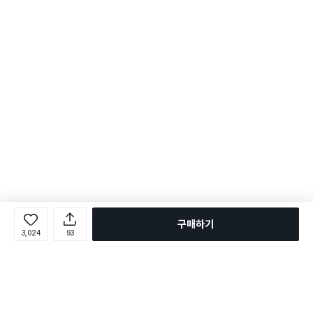
구매하기
3,024
93
로그인