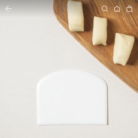
클릭 시 이미지 확대 보기 팝업 열림
검색
홈
장바구니