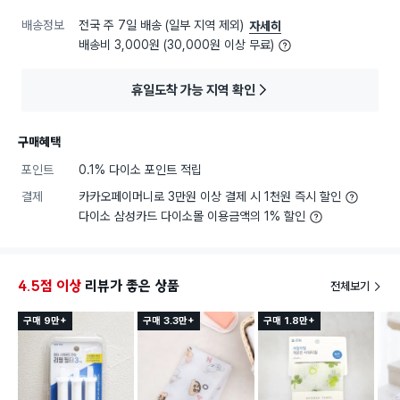
배송정보
전국 주 7일 배송 (일부 지역 제외)
자세히
배송비 3,000원 (30,000원 이상 무료)
휴일도착 가능 지역 확인
구매혜택
포인트
0.1% 다이소 포인트 적립
결제
카카오페이머니로 3만원 이상 결제 시 1천원 즉시 할인
다이소 삼성카드 다이소몰 이용금액의 1% 할인
4.5점 이상
리뷰가 좋은 상품
전체보기
구매 9만+
구매 3.3만+
구매 1.8만+