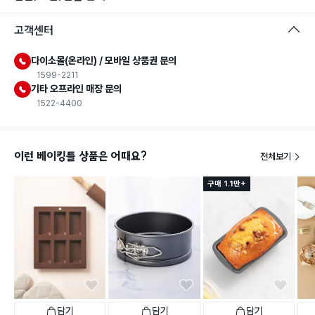
고객센터
다이소몰(온라인) / 모바일 상품권 문의
1599-2211
기타 오프라인 매장 문의
1522-4400
이런 베이킹틀 상품은 어때요?
전체보기
구매 1.1만+
담기
담기
담기