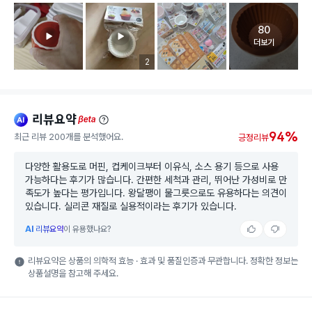
80
고객 리뷰 
더보기
리뷰 이미지 등록 개수
2
리뷰요약
ai
beta
94%
최근 리뷰 200개를 분석했어요.
긍정리뷰
다양한 활용도로 머핀, 컵케이크부터 이유식, 소스 용기 등으로 사용
가능하다는 후기가 많습니다. 간편한 세척과 관리, 뛰어난 가성비로 만
족도가 높다는 평가입니다. 왕달팽이 물그릇으로도 유용하다는 의견이
있습니다. 실리콘 재질로 실용적이라는 후기가 있습니다.
AI
리뷰요약
이 유용했나요?
리뷰요약은 상품의 의학적 효능 · 효과 및 품질인증과 무관합니다. 정확한 정보는
상품설명을 참고해 주세요.