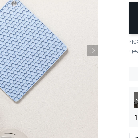
배송
배송
1