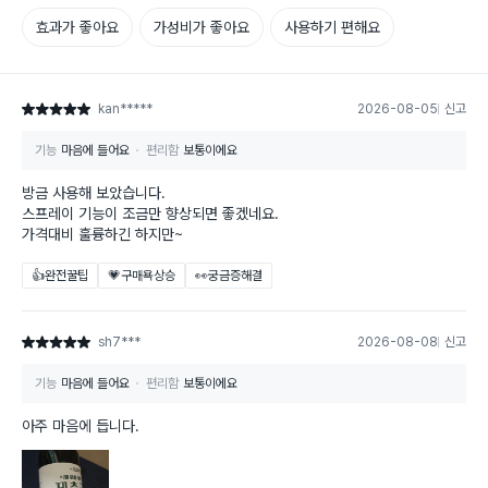
효과가 좋아요
가성비가 좋아요
사용하기 편해요
kan*****
2026-08-05
신고
별점 5점
기능
마음에 들어요
편리함
보통이에요
방금 사용해 보았습니다.
스프레이 기능이 조금만 향상되면 좋겠네요.
가격대비 훌륭하긴 하지만~
👍완전꿀팁
💗구매욕상승
👀궁금증해결
sh7***
2026-08-08
신고
별점 5점
기능
마음에 들어요
편리함
보통이에요
아주 마음에 듭니다.