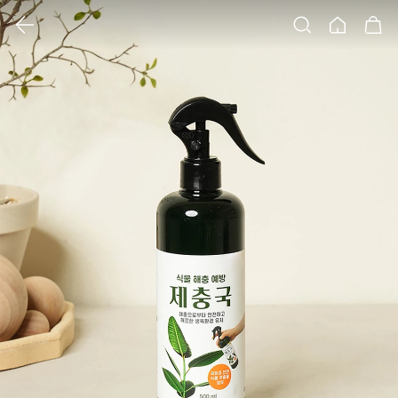
클릭 시 이미지 확대 보기 팝업 열림
검색
홈
장바구니