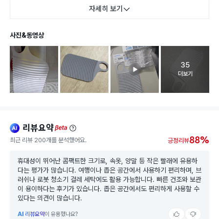
자세히 보기
사진&동영상
35
고객 리뷰 
더보기
리뷰요약
ai
beta
88%
최근 리뷰 200개를 분석했어요.
긍정리뷰
휴대성이 뛰어난 콤팩트한 크기로, 속옷, 양말 등 작은 빨래에 유용하
다는 평가가 많습니다. 여행이나 좁은 공간에서 사용하기 편리하며, 브
러쉬나 로봇 청소기 걸레 세탁에도 활용 가능합니다. 빠른 건조와 보관
이 용이하다는 후기가 있습니다. 좁은 공간에서도 편리하게 사용할 수
있다는 의견이 많습니다.
AI
리뷰요약
이 유용했나요?