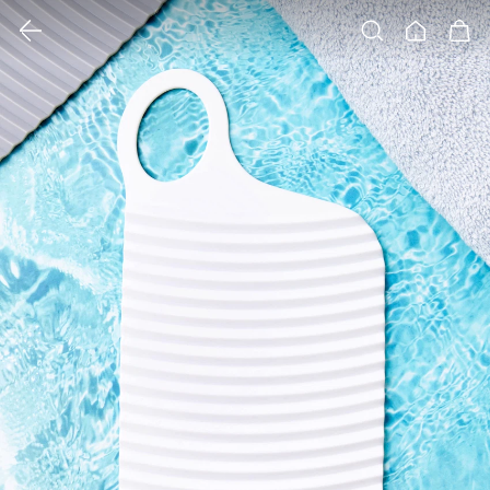
클릭 시 이미지 확대 보기 팝업 열림
검색
홈
장바구니