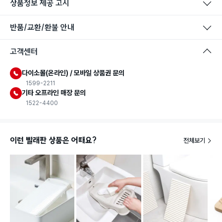
상품정보 제공 고시
반품/교환/환불 안내
고객센터
다이소몰(온라인) / 모바일 상품권 문의
1599-2211
기타 오프라인 매장 문의
1522-4400
이런 빨래판 상품은 어때요?
전체보기