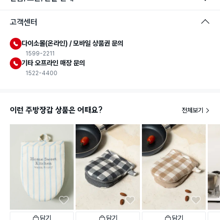
고객센터
다이소몰(온라인) / 모바일 상품권 문의
1599-2211
기타 오프라인 매장 문의
1522-4400
이런 주방장갑 상품은 어때요?
전체보기
담기
담기
담기