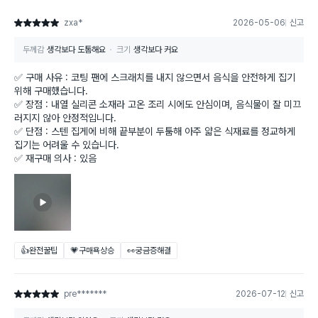
zxa*
2026-05-06
신고
별점 5점
두께감
생각보다 도톰해요
크기
생각보다 커요
✅ 구매 사유 : 코팅 팬에 스크래치를 내지 않으면서 음식을 안전하게 집기
위해 구매했습니다.
✅ 장점 : 내열 실리콘 소재라 고온 조리 시에도 안심이며, 음식물이 잘 미끄
러지지 않아 안정적입니다.
✅ 단점 : 스텐 집게에 비해 끝부분이 두툼해 아주 얇은 식재료를 정교하게
집기는 어려울 수 있습니다.
✅ 재구매 의사 : 있음
👍완전꿀팁
💗구매욕상승
👀궁금증해결
pre*******
2026-07-12
신고
별점 5점