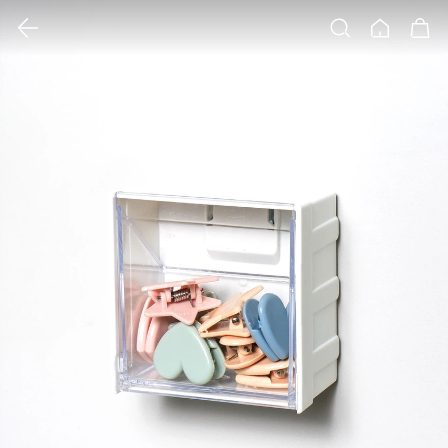
클릭 시 이미지 확대 보기 팝업 열림
검색
홈
장바구니