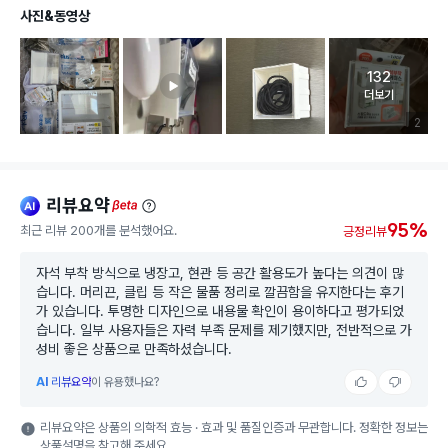
사진&동영상
132
고객 리뷰 
더보기
리뷰 이미
2
리뷰요약
ai
beta
95%
최근 리뷰 200개를 분석했어요.
긍정리뷰
자석 부착 방식으로 냉장고, 현관 등 공간 활용도가 높다는 의견이 많
습니다. 머리끈, 클립 등 작은 물품 정리로 깔끔함을 유지한다는 후기
가 있습니다. 투명한 디자인으로 내용물 확인이 용이하다고 평가되었
습니다. 일부 사용자들은 자력 부족 문제를 제기했지만, 전반적으로 가
성비 좋은 상품으로 만족하셨습니다.
AI
리뷰요약
이 유용했나요?
리뷰요약은 상품의 의학적 효능 · 효과 및 품질인증과 무관합니다. 정확한 정보는
상품설명을 참고해 주세요.