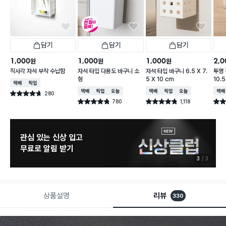
담기
담기
담기
1,000
1,000
1,000
2,0
원
원
원
직사각 자석 부착 수납함
자석 타입 다용도 바구니 소
자석 타입 바구니 6.5 X 7.
투명 
형
5 X 10 cm
10.
택배배송
매장픽업
택배배송
매장픽업
오늘배송
택배배송
매장픽업
오늘배송
택배
280
별점 4.7점
건 작성
780
1,118
별점 4.8점
별점 4.8점
별점 
건 작성
건 작성
늦으면 품절 주의
8월 신상 예고
1
3
상품설명
리뷰
330