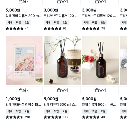
담기
담기
담기
5,000
3,000
3,000
3,0
원
원
원
알레 장미 디퓨저 200 ml
프리저브드 디퓨저 120 ml
프리저브드 디퓨저 120 ml
프리저
코튼향
라벤더 향
코튼 향
블랙
택배배송
매장픽업
오늘배송
택배배송
매장픽업
오늘배송
택배배송
매장픽업
오늘배송
택배
44
63
75
별점 4.7점
별점 4.7점
별점 4.7점
별점 
건 작성
건 작성
건 작성
담기
담기
담기
1,000
5,000
5,000
5,0
원
원
원
알레 휴대용 섬유 향수 18
알레 디퓨저 500 ml 스윗
알레 디퓨저 500 ml 플라
알레 
ml 체리블라썸 향
체리 향
워가든 향
튼 향
택배배송
매장픽업
오늘배송
택배배송
매장픽업
오늘배송
택배배송
매장픽업
오늘배송
택배
210
372
486
별점 4.6점
별점 4.7점
별점 4.6점
별점 
건 작성
건 작성
건 작성