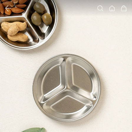
클릭 시 이미지 확대 보기 팝업 열림
검색
홈
장바구니