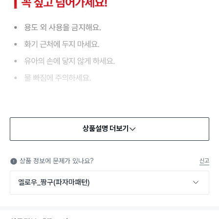
상품설명 더보기
상품 정보에 문제가 있나요?
신고
옐로우_짱구(파자마패턴)