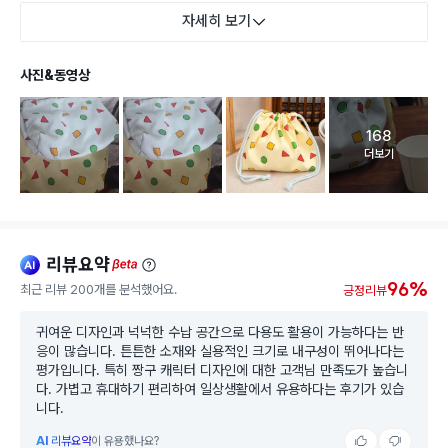
자세히 보기
사진&동영상
168
고객 리뷰 
더보기
리뷰요약
ai
beta
96%
최근 리뷰 200개를 분석했어요.
긍정리뷰
귀여운 디자인과 넉넉한 수납 공간으로 다용도 활용이 가능하다는 반
응이 많습니다. 튼튼한 소재와 실용적인 크기로 내구성이 뛰어나다는
평가입니다. 특히 짱구 캐릭터 디자인에 대한 고객님 만족도가 높습니
다. 가볍고 휴대하기 편리하여 일상생활에서 유용하다는 후기가 있습
니다.
AI
리뷰요약
이 유용했나요?