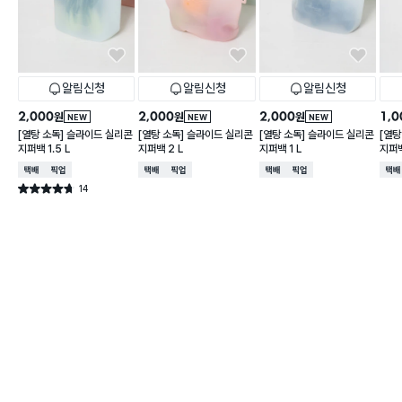
알림신청
알림신청
알림신청
2,000
2,000
2,000
1,0
원
원
원
NEW
NEW
NEW
[열탕 소독] 슬라이드 실리콘
[열탕 소독] 슬라이드 실리콘
[열탕 소독] 슬라이드 실리콘
[열탕
지퍼백 1.5 L
지퍼백 2 L
지퍼백 1 L
지퍼백
택배배송
매장픽업
택배배송
매장픽업
택배배송
매장픽업
택배
14
별점 4.7점
건 작성