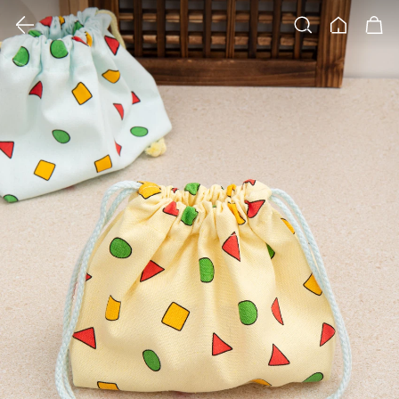
클릭 시 이미지 확대 보기 팝업 열림
검색
홈
장바구니