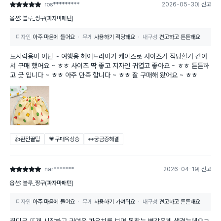
ros*********
2026-05-30
신고
별점 5점
옵션: 블루_짱구(파자마패턴)
디자인
아주 마음에 들어요
무게
사용하기 적당해요
내구성
견고하고 튼튼해요
도시락용이 아닌 ~ 여행용 헤어드라이기 케이스로 사이즈가 적당할거 같아
서 구매 했어요 ~ ㅎㅎ 사이즈 딱 좋고 지자인 귀엽고 좋아요 ~ ㅎㅎ 튼튼하
고 굿 입니다 ~ ㅎㅎ 아주 만족 합니다 ~ ㅎㅎ 잘 구매해 왔어요 ~ ㅎㅎ
👍완전꿀팁
💗구매욕상승
👀궁금증해결
nar*******
2026-04-19
신고
별점 5점
옵션: 블루_짱구(파자마패턴)
디자인
아주 마음에 들어요
무게
사용하기 가벼워요
내구성
견고하고 튼튼해요