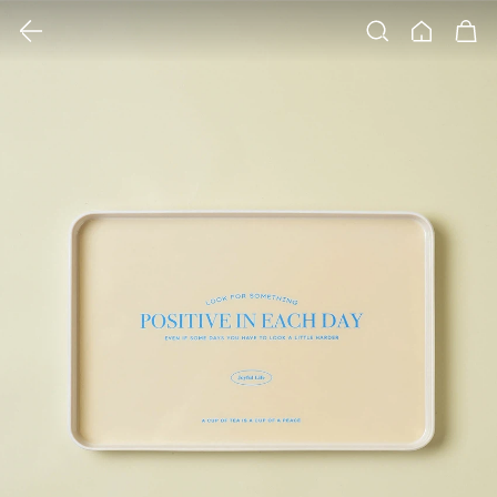
클릭 시 이미지 확대 보기 팝업 열림
검색
홈
장바구니