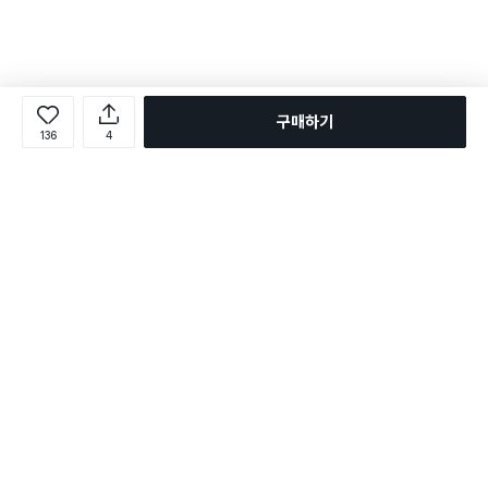
구매하기
136
4
로그인
온라인 다이소몰 1599-2211
온라인 다이소몰
다이소 매장 1522-4400
다이소 매장
평일 09:00 ~ 18:00
평일 09:00 ~ 18:00
주문조회
매장 상품 찾기
취소/교환/반품 신청
매장 위치 찾기
공지사항
1:1 문의
FAQ
고객센터
1:1 문의
제휴문의
앱 장애/신고