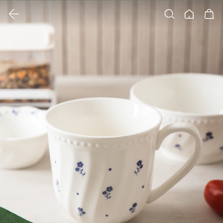
클릭 시 이미지 확대 보기 팝업 열림
검색
홈
장바구니