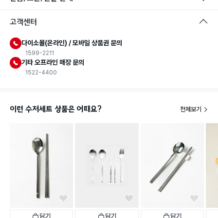
고객센터
다이소몰(온라인) / 모바일 상품권 문의
1599-2211
기타 오프라인 매장 문의
1522-4400
이런 수저세트 상품은 어때요?
전체보기
담기
담기
담기