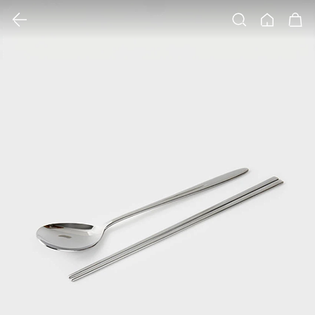
클릭 시 이미지 확대 보기 팝업 열림
검색
홈
장바구니