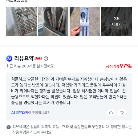
35
고객 리뷰 
더보기
리뷰요약
ai
beta
97%
최근 리뷰 200개를 분석했어요.
긍정리뷰
심플하고 깔끔한 디자인과 가벼운 무게로 자취생이나 손님맞이에 활용
도가 높다는 반응이 많습니다. 저렴한 가격에도 품질이 우수하여 가성
비가 뛰어나다는 평가를 받았습니다. 일상 식사뿐만 아니라 집들이 선
물용으로도 적합하다는 의견이 있습니다. 많은 고객님들이 만족스러운
품질을 경험했다는 후기가 있습니다.
AI
리뷰요약
이 유용했나요?
리뷰요약은 상품의 의학적 효능 · 효과 및 품질인증과 무관합니다. 정확한 정보는
상품설명을 참고해 주세요.