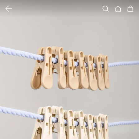
클릭 시 이미지 확대 보기 팝업 열림
검색
홈
장바구니