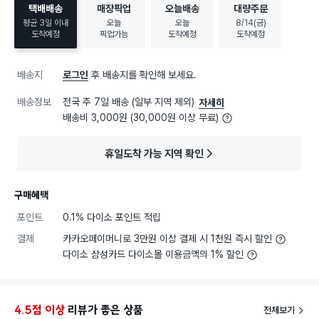
택배배송
매장픽업
오늘배송
대량주문
평균 3일 이내
오늘
오늘
8/14(금)
도착예정
픽업가능
도착예정
도착예정
배송지
로그인
후 배송지를 확인해 보세요.
배송정보
전국 주 7일 배송 (일부 지역 제외)
자세히
배송비 3,000원 (30,000원 이상 무료)
휴일도착 가능 지역 확인
구매혜택
포인트
0.1% 다이소 포인트 적립
결제
카카오페이머니로 3만원 이상 결제 시 1천원 즉시 할인
다이소 삼성카드 다이소몰 이용금액의 1% 할인
4.5점 이상
리뷰가 좋은 상품
전체보기