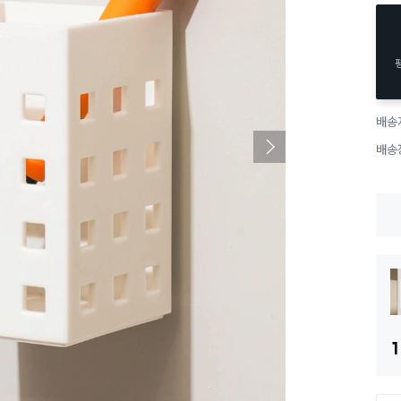
배송
배송
1