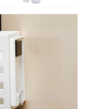
리뷰
1,120