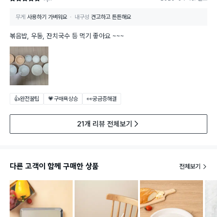
무게
사용하기 가벼워요
내구성
견고하고 튼튼해요
볶음밥, 우동, 잔치국수 등 먹기 좋아요 ~~~
👍완전꿀팁
💗구매욕상승
👀궁금증해결
21개 리뷰 전체보기
다른 고객이 함께 구매한 상품
전체보기