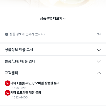
상품설명 더보기
식품용 기구
식품용 기구: 식품위생법에서 정한 규격에 따라 제조되어 식품 또
상품 정보에 문제가 있나요?
신고
는 식품첨가물에 사용할 수 있는 식품용기구라는 표시입니다.
상품정보 제공 고시
반품/교환/환불 안내
고객센터
다이소몰(온라인) / 모바일 상품권 문의
1599-2211
기타 오프라인 매장 문의
1522-4400