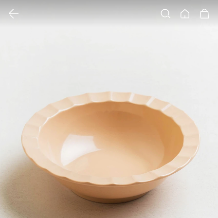
클릭 시 이미지 확대 보기 팝업 열림
검색
홈
장바구니