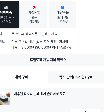
택배배송
매장픽업
대량주문
평균 3일 이내
오늘
8/13(목)
도착예정
픽업가능
도착예정
지
로그인
후 배송지를 확인해 보세요.
정보
전국 주 7일 배송 (일부 지역 제외)
자세히
배송비 3,000원 (30,000원 이상 무료)
휴일도착 가능 지역 확인
1개씩 구매
박스 단위(16개입) 구매
내추럴 직사각 밀폐 용기 손잡이형 5.7 L