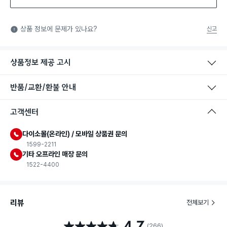
상품 정보에 문제가 있나요?
신고
상품정보 제공 고시
반품/교환/환불 안내
고객센터
다이소몰(온라인) / 모바일 상품권 문의
1599-2211
기타 오프라인 매장 문의
1522-4400
리뷰
전체보기
4.7
별점 4.7점
(266)