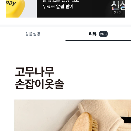
관심 있는 신상 입고
무료로 알림 받기
3
3
상품설명
리뷰
266