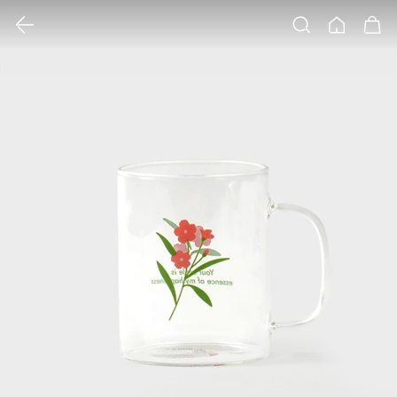
클릭 시 이미지 확대 보기 팝업 열림
검색
홈
장바구니