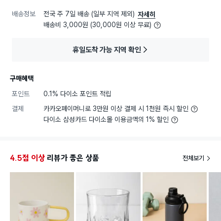
배송정보
전국 주 7일 배송 (일부 지역 제외)
자세히
배송비 3,000원 (30,000원 이상 무료)
휴일도착 가능 지역 확인
구매혜택
포인트
0.1% 다이소 포인트 적립
결제
카카오페이머니로 3만원 이상 결제 시 1천원 즉시 할인
다이소 삼성카드 다이소몰 이용금액의 1% 할인
4.5점 이상
리뷰가 좋은 상품
전체보기