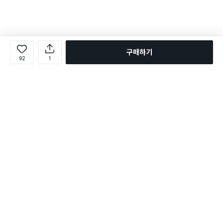
구매하기
92
1
로그인
온라인 다이소몰 1599-2211
온라인 다이소몰
다이소 매장 1522-4400
다이소 매장
평일 09:00 ~ 18:00
평일 09:00 ~ 18:00
주문조회
매장 상품 찾기
취소/교환/반품 신청
매장 위치 찾기
공지사항
1:1 문의
FAQ
고객센터
1:1 문의
제휴문의
앱 장애/신고