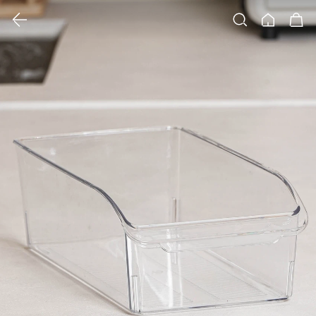
클릭 시 이미지 확대 보기 팝업 열림
검색
홈
장바구니