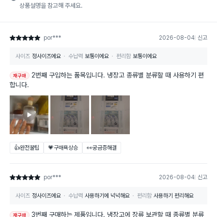
상품설명을 참고해 주세요.
por***
2026-08-04
신고
별점 5점
사이즈
정사이즈에요
수납력
보통이에요
편리함
보통이에요
2번째 구입하는 품목입니다. 냉장고 종류별 분류할 때 사용하기 편
재구매
합니다.
👍완전꿀팁
💗구매욕상승
👀궁금증해결
por***
2026-08-04
신고
별점 5점
사이즈
정사이즈에요
수납력
사용하기에 넉넉해요
편리함
사용하기 편리해요
3번째 구매하는 제품입니다. 냉장고에 장류 보관할 때 종류별 분류
재구매