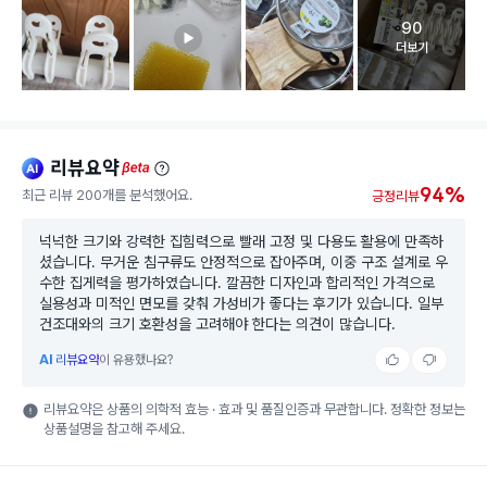
90
고객 리뷰 
더보기
리뷰요약
ai
beta
94%
최근 리뷰 200개를 분석했어요.
긍정리뷰
넉넉한 크기와 강력한 집힘력으로 빨래 고정 및 다용도 활용에 만족하
셨습니다. 무거운 침구류도 안정적으로 잡아주며, 이중 구조 설계로 우
수한 집게력을 평가하였습니다. 깔끔한 디자인과 합리적인 가격으로
실용성과 미적인 면모를 갖춰 가성비가 좋다는 후기가 있습니다. 일부
건조대와의 크기 호환성을 고려해야 한다는 의견이 많습니다.
AI
리뷰요약
이 유용했나요?
리뷰요약은 상품의 의학적 효능 · 효과 및 품질인증과 무관합니다. 정확한 정보는
상품설명을 참고해 주세요.