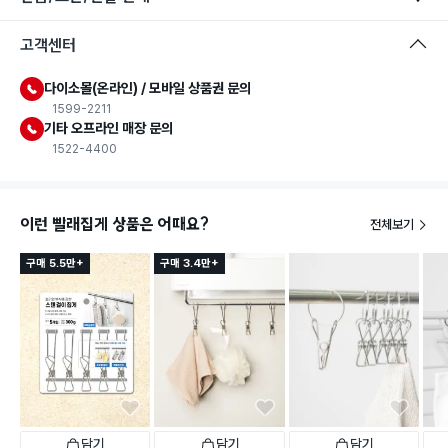
고객센터
다이소몰(온라인) / 모바일 상품권 문의
1599-2211
기타 오프라인 매장 문의
1522-4400
이런 빨래집게 상품은 어때요?
전체보기
구매 5.5만+
구매 3.4만+
담기
담기
담기