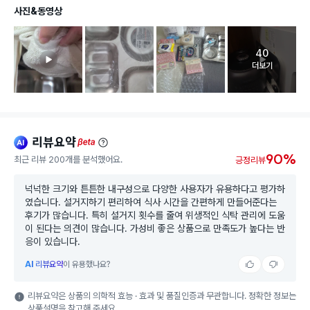
사진&동영상
40
고객 리뷰 
더보기
리뷰요약
ai
beta
90%
최근 리뷰 200개를 분석했어요.
긍정리뷰
넉넉한 크기와 튼튼한 내구성으로 다양한 사용자가 유용하다고 평가하
였습니다. 설거지하기 편리하여 식사 시간을 간편하게 만들어준다는
후기가 많습니다. 특히 설거지 횟수를 줄여 위생적인 식탁 관리에 도움
이 된다는 의견이 많습니다. 가성비 좋은 상품으로 만족도가 높다는 반
응이 있습니다.
AI
리뷰요약
이 유용했나요?
리뷰요약은 상품의 의학적 효능 · 효과 및 품질인증과 무관합니다. 정확한 정보는
상품설명을 참고해 주세요.