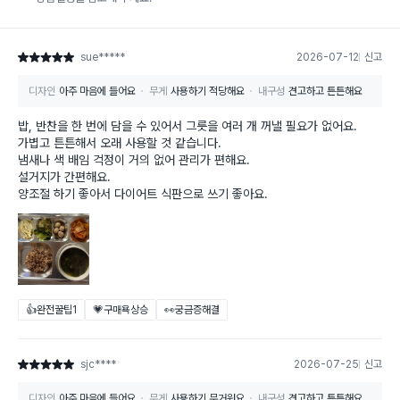
sue*****
2026-07-12
신고
별점 5점
디자인
아주 마음에 들어요
무게
사용하기 적당해요
내구성
견고하고 튼튼해요
밥, 반찬을 한 번에 담을 수 있어서 그릇을 여러 개 꺼낼 필요가 없어요.
가볍고 튼튼해서 오래 사용할 것 같습니다.
냄새나 색 배임 걱정이 거의 없어 관리가 편해요.
설거지가 간편해요.
양조절 하기 좋아서 다이어트 식판으로 쓰기 좋아요.
👍완전꿀팁
1
💗구매욕상승
👀궁금증해결
sjc****
2026-07-25
신고
별점 5점
디자인
아주 마음에 들어요
무게
사용하기 무거워요
내구성
견고하고 튼튼해요