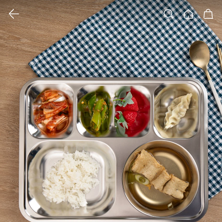
클릭 시 이미지 확대 보기 팝업 열림
검색
홈
장바구니