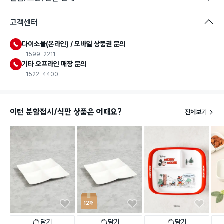
고객센터
다이소몰(온라인) / 모바일 상품권 문의
1599-2211
기타 오프라인 매장 문의
1522-4400
이런 분할접시/식판 상품은 어때요?
전체보기
12개
담기
담기
담기