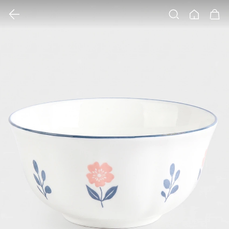
클릭 시 이미지 확대 보기 팝업 열림
검색
홈
장바구니