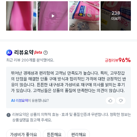
238
고객 리뷰 
더보기
리뷰요약
ai
beta
96%
최근 리뷰 200개를 분석했어요.
긍정리뷰
뛰어난 경제성과 편리함에 고객님 만족도가 높습니다. 특히, 고무장갑
의 단점을 해결한 단품 구매 방식과 합리적인 가격에 대한 긍정적인 반
응이 많습니다. 튼튼한 내구성과 가성비로 재구매 의사를 밝히는 후기
가 있습니다. 고객님들은 상품의 품질에 만족한다는 의견이 많습니다.
AI
리뷰요약
이 유용했나요?
리뷰요약은 상품의 의학적 효능 · 효과 및 품질인증과 무관합니다. 정확한 정보는
상품설명을 참고해 주세요.
가성비가 좋아요
튼튼해요
편리해요