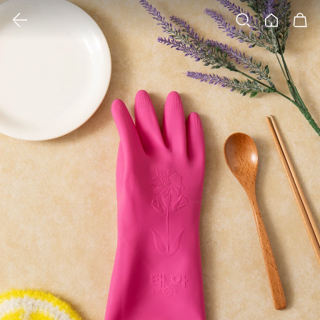
클릭 시 이미지 확대 보기 팝업 열림
검색
홈
장바구니