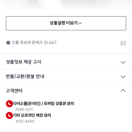
상품설명 더보기
식품용 기구
식품용 기구: 식품위생법에서 정한 규격에 따라 제조되어 식품 또
상품 정보에 문제가 있나요?
신고
는 식품첨가물에 사용할 수 있는 식품용기구라는 표시입니다.
상품정보 제공 고시
반품/교환/환불 안내
고객센터
다이소몰(온라인) / 모바일 상품권 문의
1599-2211
기타 오프라인 매장 문의
1522-4400