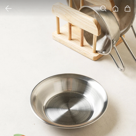
클릭 시 이미지 확대 보기 팝업 열림
검색
홈
장바구니