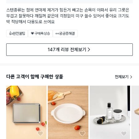
스텐종류는 첨에 연마제 제거가 힘든거 빼고는 손목이 아파서 유리 그릇은
무겁고 잘못하다 깨질꺼 같은데 걱정없이 미구 쓸수 있어서 좋아요 크기도
딱 적당해서 다용도로 쓰여요
👍완전꿀팁
💗구매욕상승
👀궁금증해결
147개 리뷰 전체보기
다른 고객이 함께 구매한 상품
전체보기