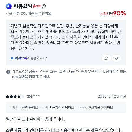
리뷰요약
ai
beta
90%
최근 리뷰 200개를 분석했어요.
긍정리뷰
가볍고 실용적인 디자인으로 캠핑, 주방, 반려동물 용품 등 다양하게
활용 가능하다는 후기가 많습니다. 활용도와 가격 대비 품질에 대한 만
족도가 높다고 평가되었습니다. 초기 사용 시 연마제 제거에 대한 주의
가 필요하다는 의견이 있습니다. 가볍고 다용도로 사용하기 좋다는 반
응이 많습니다.
AI
리뷰요약
이 유용했나요?
리뷰요약은 상품의 의학적 효능 · 효과 및 품질인증과 무관합니다. 정확한 정보는
상품설명을 참고해 주세요.
gte****
2026-01-25
신고
별점 4점
디자인
마음에 들어요
무게
사용하기 적당해요
내구성
견고하고 튼튼해요
일반 접시보다 깊어서 마음에 듭니다.
스텐 제품이라 연마제를 제거하고 사용하여야 한다는 것은 알고있습니다.