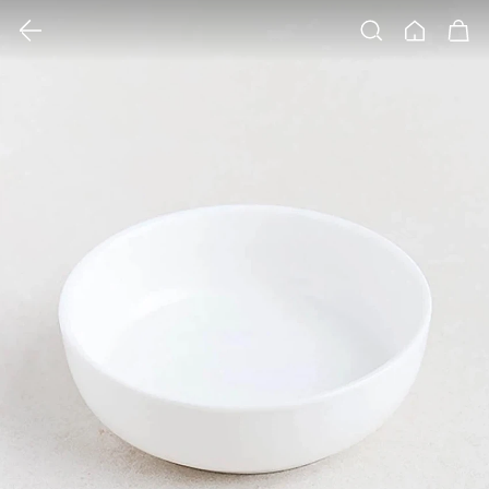
클릭 시 이미지 확대 보기 팝업 열림
검색
홈
장바구니