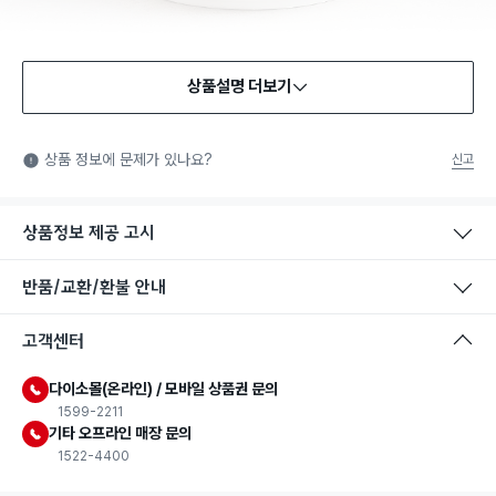
상품설명 더보기
식품용 기구
식품용 기구: 식품위생법에서 정한 규격에 따라 제조되어 식품 또
상품 정보에 문제가 있나요?
신고
는 식품첨가물에 사용할 수 있는 식품용기구라는 표시입니다.
상품정보 제공 고시
반품/교환/환불 안내
고객센터
다이소몰(온라인) / 모바일 상품권 문의
1599-2211
기타 오프라인 매장 문의
1522-4400