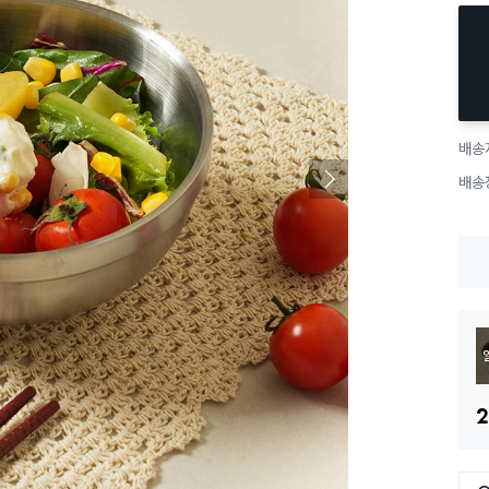
배송
배송
2