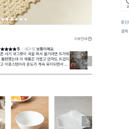
2
2
3
4
5
6
7
포인
결제
리뷰안내
5
내구성
보통이에요
점 5점
별점 5점
존 사기 국그릇이 국을 퍼서 옮기려면 뜨거워
더도 
재구매
 불편했는데 이 제품은 가볍고 만져도 뜨겁지
인분으로 딱 
고 이중스텐이라 온도가 계속 유지되면서 국
국밥이나 라면
릇 사이즈로 아주 딱입니다. 진작 구매할걸
그냥 떠먹을 
랬어요.