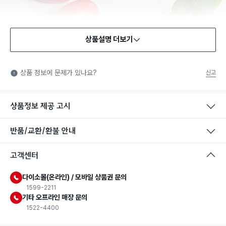
상품설명 더보기
식품용 기구
식품용 기구: 식품위생법에서 정한 규격에 따라 제조되어 식품 또
상품 정보에 문제가 있나요?
신고
는 식품첨가물에 사용할 수 있는 식품용기구라는 표시입니다.
상품정보 제공 고시
반품/교환/환불 안내
고객센터
다이소몰(온라인) / 모바일 상품권 문의
1599-2211
기타 오프라인 매장 문의
1522-4400