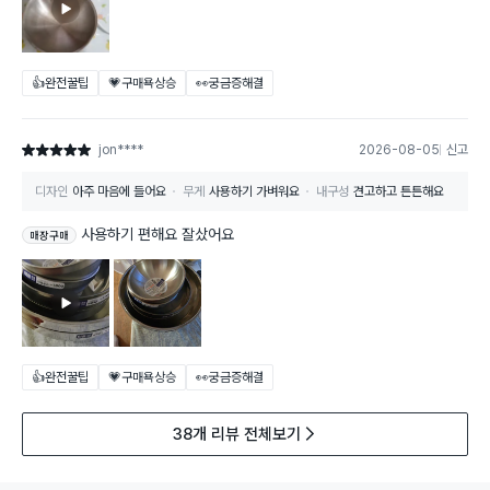
👍완전꿀팁
💗구매욕상승
👀궁금증해결
jon****
2026-08-05
신고
별점 5점
디자인
아주 마음에 들어요
무게
사용하기 가벼워요
내구성
견고하고 튼튼해요
사용하기 편해요 잘샀어요
매장구매
👍완전꿀팁
💗구매욕상승
👀궁금증해결
38개 리뷰 전체보기