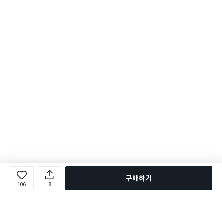
구매하기
106
8
로그인