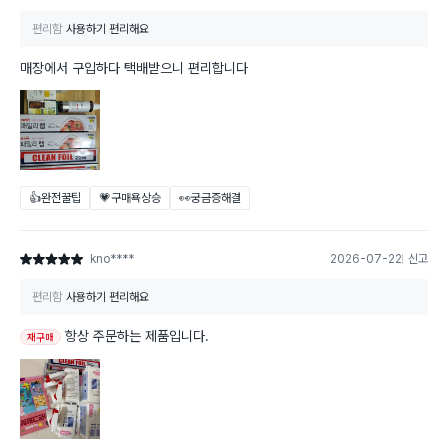
편리함
사용하기 편리해요
매장에서 구입하다 택배받으니 편리합니다
👍완전꿀팁
💗구매욕상승
👀궁금증해결
kno****
2026-07-22
신고
별점 5점
편리함
사용하기 편리해요
항상 주문하는 제품입니다.
재구매