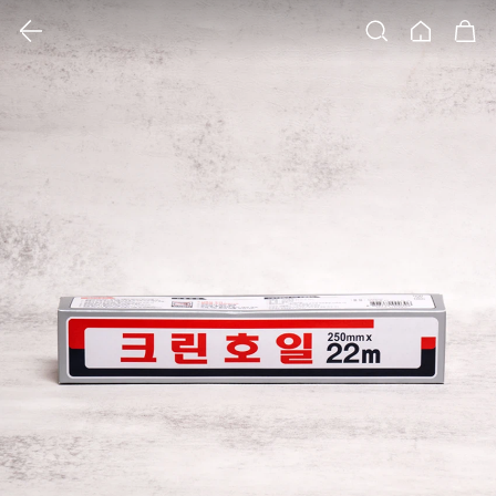
클릭 시 이미지 확대 보기 팝업 열림
검색
홈
장바구니