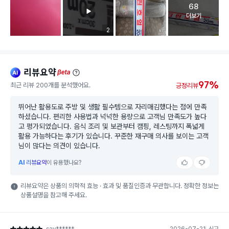
68
고객 리뷰 
더보기
리뷰 이미지 등록 개수
2
리뷰요약
ai
beta
97%
최근 리뷰 200개를 분석했어요.
긍정리뷰
뛰어난 활용도로 주방 및 생활 필수템으로 자리매김했다는 점에 만족
하셨습니다. 편리한 사용법과 넉넉한 용량으로 고객님 만족도가 높다
고 평가되었습니다. 음식 조리 및 보관부터 캠핑, 레스팅까지 폭넓게
활용 가능하다는 후기가 있습니다. 꾸준한 재구매 의사를 보이는 고객
님이 많다는 의견이 있습니다.
AI
리뷰요약
이 유용했나요?
리뷰요약은 상품의 의학적 효능 · 효과 및 품질인증과 무관합니다. 정확한 정보는
상품설명을 참고해 주세요.