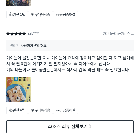
👍완전꿀팁
💗구매욕상승
👀궁금증해결
srk***
2025-05-25
신고
별점 5점
편리함
사용하기 편리해요
아이들이 물감놀이할 때나 아이들이 요리에 참여하고 싶어할 때 끼고 싶어해
서 꼭 필요한데 여기저기 잘 팔지않아서 꼭 다이소에서 삽니다.
야외 나들이나 놀이공원같은데서도 식사나 간식 먹을 때도 꼭 필요합니다.
👍완전꿀팁
💗구매욕상승
👀궁금증해결
402개 리뷰 전체보기