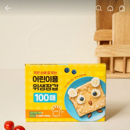
클릭 시 이미지 확대 보기 팝업 열림
검색
홈
장바구니