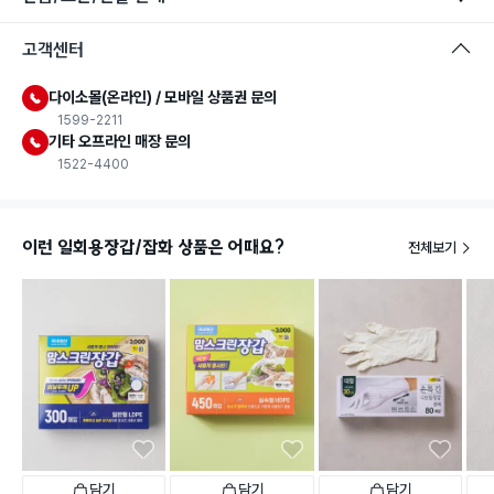
고객센터
다이소몰(온라인) / 모바일 상품권 문의
1599-2211
기타 오프라인 매장 문의
1522-4400
이런 일회용장갑/잡화 상품은 어때요?
전체보기
담기
담기
담기