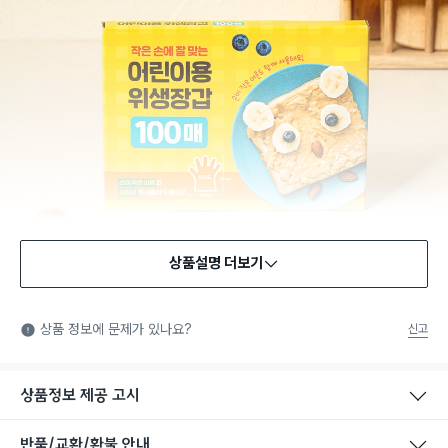
상품설명 더보기
식품용 기구
식품용 기구: 식품위생법에서 정한 규격에 따라 제조되어 식품 또
상품 정보에 문제가 있나요?
신고
는 식품첨가물에 사용할 수 있는 식품용기구라는 표시입니다.
상품정보 제공 고시
반품/교환/환불 안내