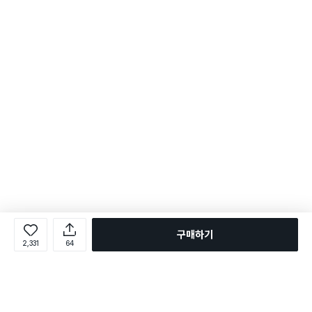
구매하기
2,331
64
로그인