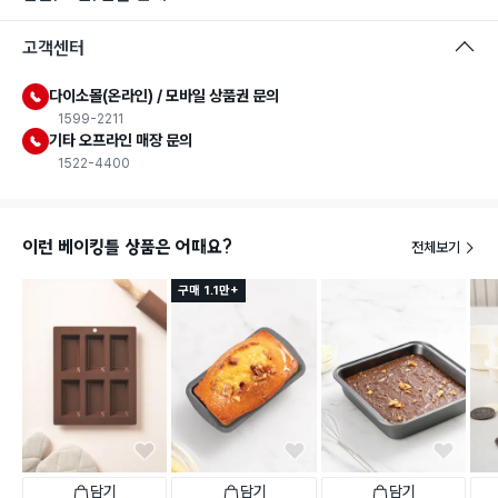
고객센터
다이소몰(온라인) / 모바일 상품권 문의
1599-2211
기타 오프라인 매장 문의
1522-4400
이런 베이킹틀 상품은 어때요?
전체보기
구매 1.1만+
담기
담기
담기