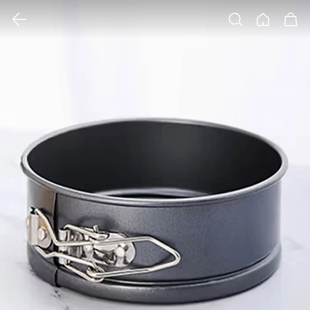
클릭 시 이미지 확대 보기 팝업 열림
검색
홈
장바구니