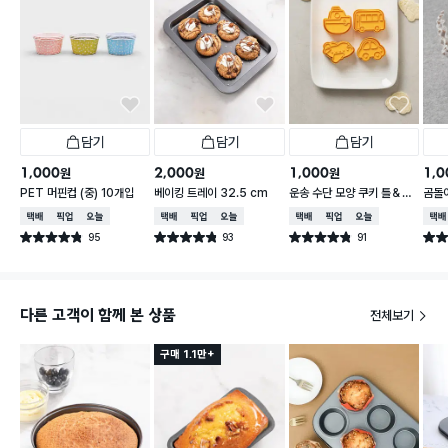
담기
담기
담기
1,000
2,000
1,000
1,0
원
원
원
PET 머핀컵 (중) 10개입
베이킹 트레이 32.5 cm
운송 수단 모양 쿠키 틀＆스
곰돌이
탬프 세트
cm 
택배배송
매장픽업
오늘배송
택배배송
매장픽업
오늘배송
택배배송
매장픽업
오늘배송
택배
95
93
91
별점 4.8점
별점 4.8점
별점 4.8점
별점 
건 작성
건 작성
건 작성
다른 고객이 함께 본 상품
전체보기
구매 1.1만+