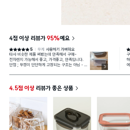
4점 이상 리뷰가
95%
예요
5
무게
사용하기 가벼워요
별점 5점
별
타사 비슷한 제품 써봤는데 만족해서 구매~
구
전자렌지 가능해서 좋고, 가격좋고, 만족입니다.
하
단점 ; 뚜껑이 단단하게 고정되는 구조는 아님 - 참
에
3
고하세요~
4.5점 이상
리뷰가 좋은 상품