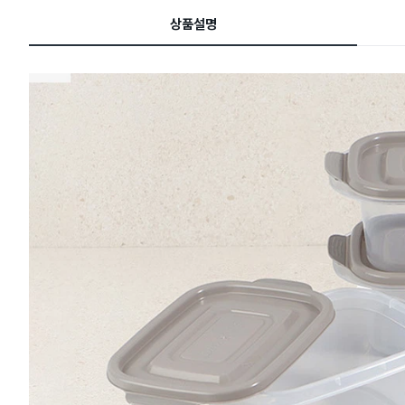
드
상품설명