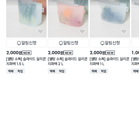
알림신청
알림신청
알림신청
2,000
2,000
2,000
1,0
원
원
원
NEW
NEW
NEW
[열탕 소독] 슬라이드 실리콘
[열탕 소독] 슬라이드 실리콘
[열탕 소독] 슬라이드 실리콘
[열탕
지퍼백 1.5 L
지퍼백 2 L
지퍼백 1 L
지퍼백
택배배송
매장픽업
택배배송
매장픽업
택배배송
매장픽업
택배