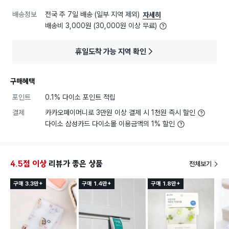
배송정보
전국 주 7일 배송 (일부 지역 제외)
자세히
배송비 3,000원 (30,000원 이상 무료)
휴일도착 가능 지역 확인
구매혜택
포인트
0.1% 다이소 포인트 적립
결제
카카오페이머니로 3만원 이상 결제 시 1천원 즉시 할인
다이소 삼성카드 다이소몰 이용금액의 1% 할인
4.5점 이상
리뷰가 좋은 상품
전체보기
구매 3.3만+
구매 1.4만+
구매 1.8만+