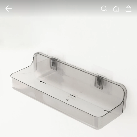
클릭 시 이미지 확대 보기 팝업 열림
검색
홈
장바구니