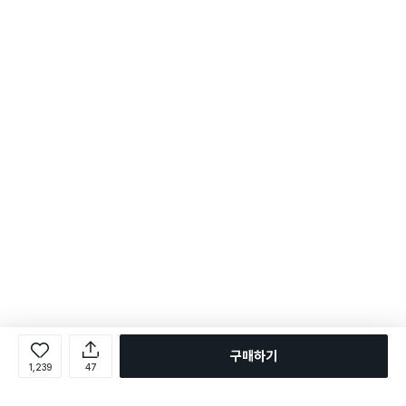
구매하기
1,239
47