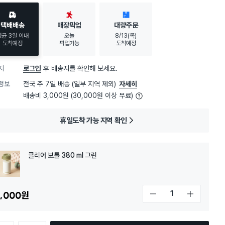
택배배송
매장픽업
대량주문
평균 3일 이내
오늘
8/13(목)
도착예정
픽업가능
도착예정
지
로그인
후 배송지를 확인해 보세요.
정보
전국 주 7일 배송 (일부 지역 제외)
자세히
배송비 3,000원 (30,000원 이상 무료)
휴일도착 가능 지역 확인
클리어 보틀 380 ml 그린
,000
원
개수 감소
개수 증가