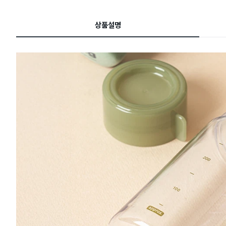
이
드
상품설명