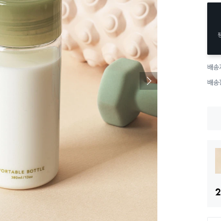
배송
배송
2