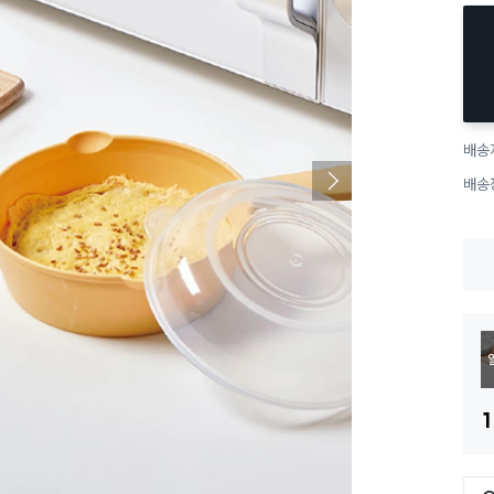
배송
배송
1