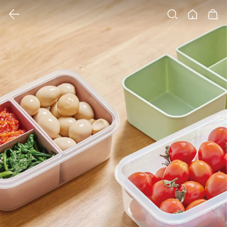
클릭 시 이미지 확대 보기 팝업 열림
검색
홈
장바구니