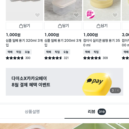
담기
담기
담기
1,000
1,000
1,000
3,0
원
원
원
심플 밀폐 용기 320ml 3개
심플 밀폐 용기 200ml 3개
접이식 실리콘 원형 용기 35
접이식
입
입
0 ml
00 
택배배송
매장픽업
오늘배송
택배배송
매장픽업
오늘배송
택배배송
매장픽업
택배
300
321
309
별점 4.7점
별점 4.6점
별점 4.7점
별점 
건 작성
건 작성
건 작성
다이소X카카오페이
8월 결제 혜택 이벤트
3
4
상품설명
리뷰
319