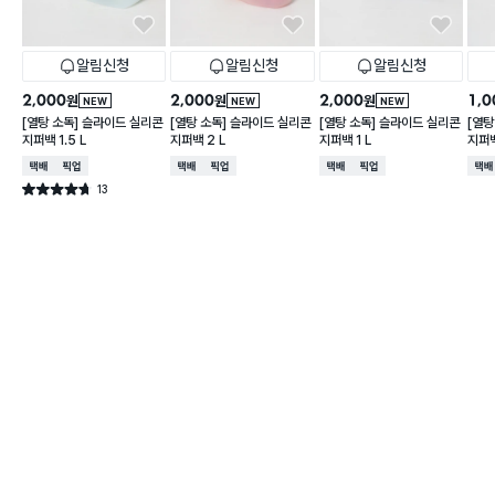
알림신청
알림신청
알림신청
2,000
2,000
2,000
1,0
원
원
원
NEW
NEW
NEW
[열탕 소독] 슬라이드 실리콘
[열탕 소독] 슬라이드 실리콘
[열탕 소독] 슬라이드 실리콘
[열탕
지퍼백 1.5 L
지퍼백 2 L
지퍼백 1 L
지퍼백
택배배송
매장픽업
택배배송
매장픽업
택배배송
매장픽업
택배
13
별점 4.7점
건 작성