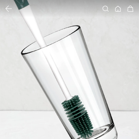
클릭 시 이미지 확대 보기 팝업 열림
검색
홈
장바구니