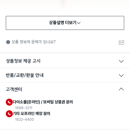
상품설명 더보기
식품용 기구
식품용 기구: 식품위생법에서 정한 규격에 따라 제조되어 식품 또
상품 정보에 문제가 있나요?
신고
는 식품첨가물에 사용할 수 있는 식품용기구라는 표시입니다.
상품정보 제공 고시
반품/교환/환불 안내
고객센터
다이소몰(온라인) / 모바일 상품권 문의
1599-2211
기타 오프라인 매장 문의
1522-4400