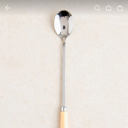
클릭 시 이미지 확대 보기 팝업 열림
검색
홈
장바구니