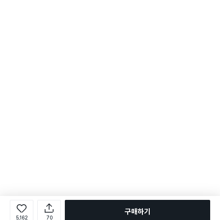
구매하기
5,162
70