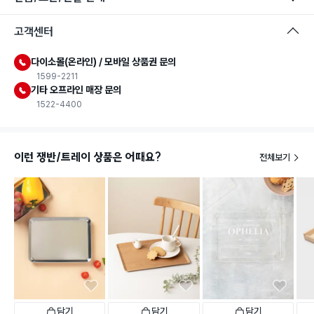
고객센터
다이소몰(온라인) / 모바일 상품권 문의
1599-2211
기타 오프라인 매장 문의
1522-4400
이런 쟁반/트레이 상품은 어때요?
전체보기
담기
담기
담기